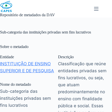
Skip
to
content
Repositório de metadados da DAV
Sub-categoria das instituições privadas sem fins lucrativos
Sobre o metadado
Entidade
Descrição
INSTITUIÇÃO DE ENSINO
Classificação que reúne
SUPERIOR E DE PESQUISA
entidades privadas sem
fins lucrativos, ou seja,
Nome do metadado
que atuam
Sub-categoria das
predominantemente no
instituições privadas sem
ensino com finalidade
fins lucrativos
pública e social. Essas