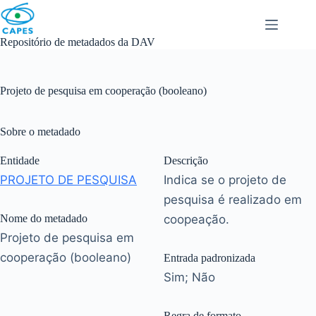
Skip
to
content
Repositório de metadados da DAV
Projeto de pesquisa em cooperação (booleano)
Sobre o metadado
Entidade
Descrição
PROJETO DE PESQUISA
Indica se o projeto de
pesquisa é realizado em
Nome do metadado
coopeação.
Projeto de pesquisa em
cooperação (booleano)
Entrada padronizada
Sim; Não
Regra de formato