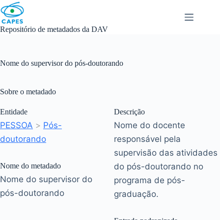
Skip
to
content
Repositório de metadados da DAV
Nome do supervisor do pós-doutorando
Sobre o metadado
Entidade
Descrição
PESSOA
>
Pós-
Nome do docente
doutorando
responsável pela
supervisão das atividades
Nome do metadado
do pós-doutorando no
Nome do supervisor do
programa de pós-
pós-doutorando
graduação.