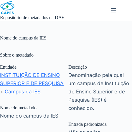
Skip
to
content
Repositório de metadados da DAV
Nome do campus da IES
Sobre o metadado
Entidade
Descrição
INSTITUIÇÃO DE ENSINO
Denominação pela qual
SUPERIOR E DE PESQUISA
um campus de Instituição
>
Campus da IES
de Ensino Superior e de
Pesquisa (IES) é
Nome do metadado
conhecido.
Nome do campus da IES
Entrada padronizada