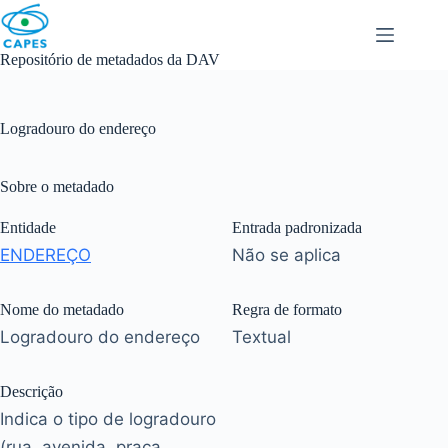
Skip
to
content
Repositório de metadados da DAV
Logradouro do endereço
Sobre o metadado
Entidade
Entrada padronizada
ENDEREÇO
Não se aplica
Nome do metadado
Regra de formato
Logradouro do endereço
Textual
Descrição
Indica o tipo de logradouro
(rua, avenida, praça,