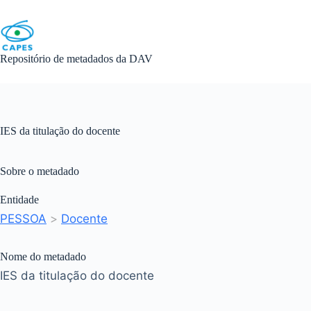
Skip
to
content
Repositório de metadados da DAV
IES da titulação do docente
Sobre o metadado
Entidade
PESSOA
>
Docente
Nome do metadado
IES da titulação do docente