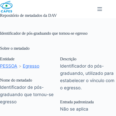
Skip
to
content
Repositório de metadados da DAV
Identificador de pós-graduando que tornou-se egresso
Sobre o metadado
Entidade
Descrição
PESSOA
>
Egresso
Identificador do pós-
graduando, utilizado para
Nome do metadado
estabelecer o vínculo com
Identificador de pós-
o egresso.
graduando que tornou-se
egresso
Entrada padronizada
Não se aplica