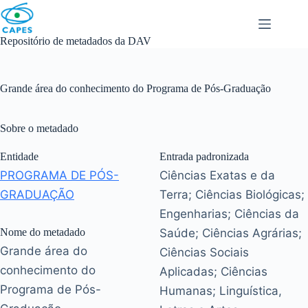
Skip
to
content
Repositório de metadados da DAV
Grande área do conhecimento do Programa de Pós-Graduação
Sobre o metadado
Entidade
Entrada padronizada
PROGRAMA DE PÓS-
Ciências Exatas e da
GRADUAÇÃO
Terra; Ciências Biológicas;
Engenharias; Ciências da
Nome do metadado
Saúde; Ciências Agrárias;
Grande área do
Ciências Sociais
conhecimento do
Aplicadas; Ciências
Programa de Pós-
Humanas; Linguística,