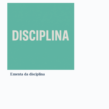
Ementa da disciplina