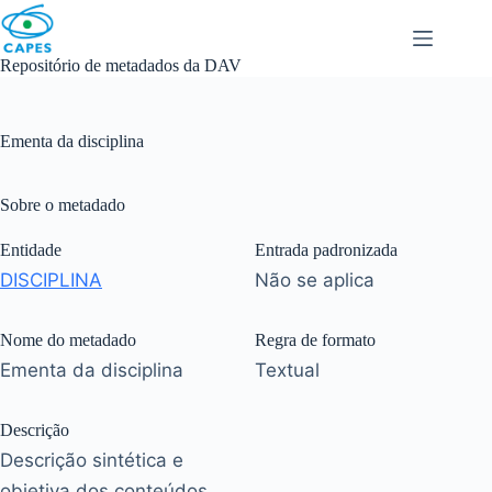
Skip
to
content
Repositório de metadados da DAV
Ementa da disciplina
Sobre o metadado
Entidade
Entrada padronizada
DISCIPLINA
Não se aplica
Nome do metadado
Regra de formato
Ementa da disciplina
Textual
Descrição
Descrição sintética e
objetiva dos conteúdos