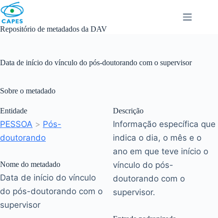
Skip
to
content
Repositório de metadados da DAV
Data de início do vínculo do pós-doutorando com o supervisor
Sobre o metadado
Entidade
Descrição
PESSOA
>
Pós-
Informação específica que
doutorando
indica o dia, o mês e o
ano em que teve início o
Nome do metadado
vínculo do pós-
Data de início do vínculo
doutorando com o
do pós-doutorando com o
supervisor.
supervisor