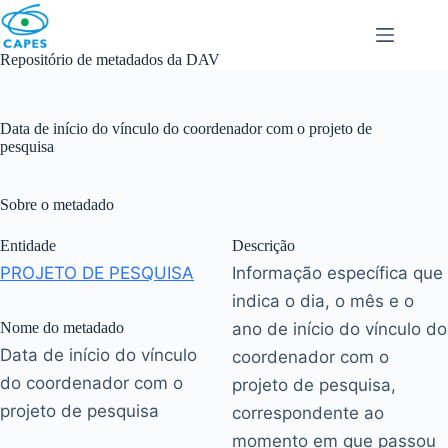
Skip
to
content
Repositório de metadados da DAV
Data de início do vínculo do coordenador com o projeto de
pesquisa
Sobre o metadado
Entidade
Descrição
PROJETO DE PESQUISA
Informação específica que
indica o dia, o mês e o
Nome do metadado
ano de início do vínculo do
Data de início do vínculo
coordenador com o
do coordenador com o
projeto de pesquisa,
projeto de pesquisa
correspondente ao
momento em que passou