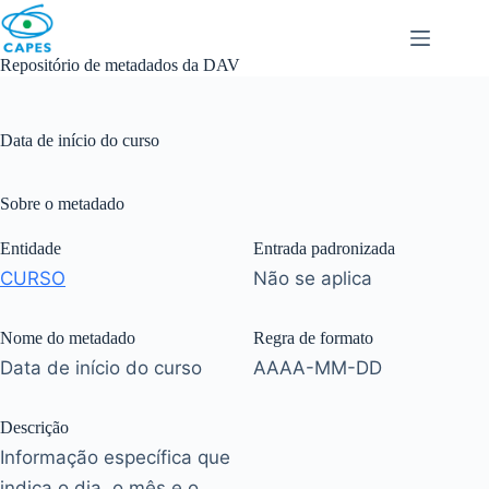
Skip
to
content
Repositório de metadados da DAV
Data de início do curso
Sobre o metadado
Entidade
Entrada padronizada
CURSO
Não se aplica
Nome do metadado
Regra de formato
Data de início do curso
AAAA-MM-DD
Descrição
Informação específica que
indica o dia, o mês e o