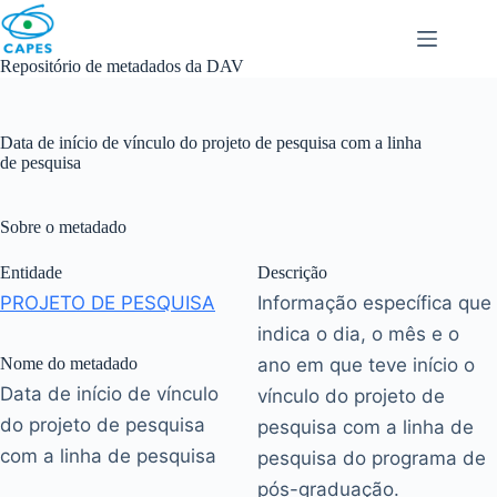
Skip
to
content
Repositório de metadados da DAV
Data de início de vínculo do projeto de pesquisa com a linha
de pesquisa
Sobre o metadado
Entidade
Descrição
PROJETO DE PESQUISA
Informação específica que
indica o dia, o mês e o
Nome do metadado
ano em que teve início o
Data de início de vínculo
vínculo do projeto de
do projeto de pesquisa
pesquisa com a linha de
com a linha de pesquisa
pesquisa do programa de
pós-graduação.