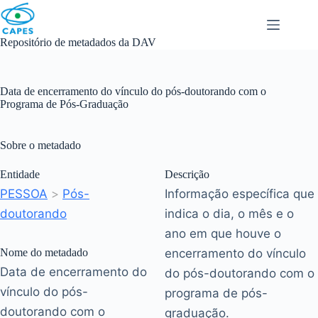
Skip
to
content
Repositório de metadados da DAV
Data de encerramento do vínculo do pós-doutorando com o
Programa de Pós-Graduação
Sobre o metadado
Entidade
Descrição
PESSOA
>
Pós-
Informação específica que
doutorando
indica o dia, o mês e o
ano em que houve o
Nome do metadado
encerramento do vínculo
Data de encerramento do
do pós-doutorando com o
vínculo do pós-
programa de pós-
doutorando com o
graduação.