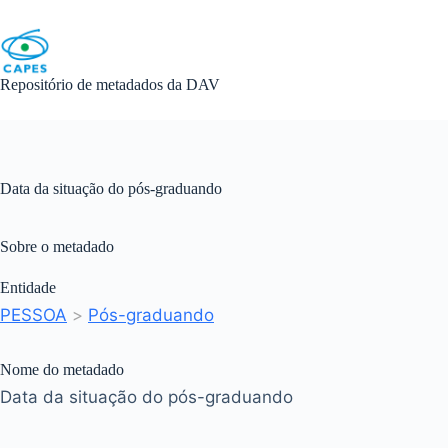
Skip
to
content
Repositório de metadados da DAV
Data da situação do pós-graduando
Sobre o metadado
Entidade
PESSOA
>
Pós-graduando
Nome do metadado
Data da situação do pós-graduando