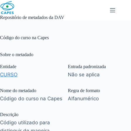
Skip
to
content
Repositório de metadados da DAV
Código do curso na Capes
Sobre o metadado
Entidade
Entrada padronizada
CURSO
Não se aplica
Nome do metadado
Regra de formato
Código do curso na Capes
Alfanumérico
Descrição
Código utilizado para
distinguir de maneira