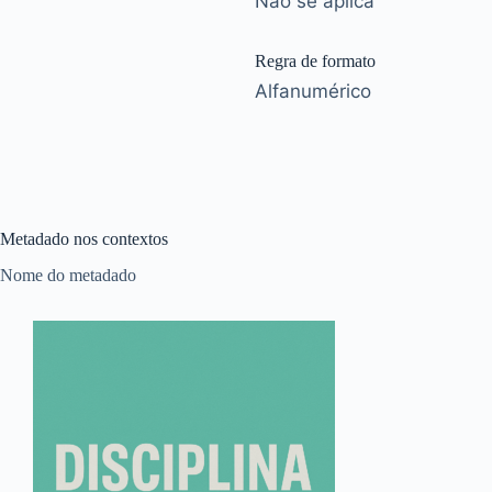
Não se aplica
Regra de formato
Alfanumérico
Metadado nos contextos
Nome do metadado