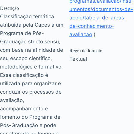
programas/avaliacao/instr
Descrição
umentos/documentos-de-
Classificação temática
apoio/tabela-de-areas-
atribuída pela Capes a um
de-conhecimento-
Programa de Pós-
avaliacao
)
Graduação stricto sensu,
com base na afinidade de
Regra de formato
seu escopo científico,
Textual
metodológico e formativo.
Essa classificação é
utilizada para organizar e
conduzir os processos de
avaliação,
acompanhamento e
fomento do Programa de
Pós-Graduação e pode
ser alterada ao longo da