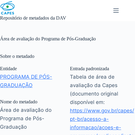
Skip
to
content
Repositório de metadados da DAV
Área de avaliação do Programa de Pós-Graduação
Sobre o metadado
Entidade
Entrada padronizada
PROGRAMA DE PÓS-
Tabela de área de
GRADUAÇÃO
avaliação da Capes
(documento original
Nome do metadado
disponível em:
Área de avaliação do
https://www.gov.br/capes/
Programa de Pós-
pt-br/acesso-a-
Graduação
informacao/acoes-e-