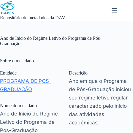
Skip
to
content
Repositório de metadados da DAV
Ano de Início do Regime Letivo do Programa de Pós-
Graduação
Sobre o metadado
Entidade
Descrição
PROGRAMA DE PÓS-
Ano em que o Programa
GRADUAÇÃO
de Pós-Graduação iniciou
seu regime letivo regular,
Nome do metadado
caracterizado pelo início
Ano de Início do Regime
das atividades
Letivo do Programa de
acadêmicas.
Pós-Graduação