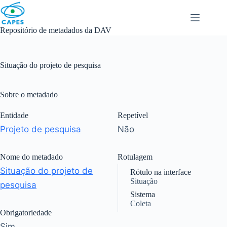
Skip
to
content
Repositório de metadados da DAV
Situação do projeto de pesquisa
Sobre o metadado
Entidade
Repetível
Projeto de pesquisa
Não
Nome do metadado
Rotulagem
Situação do projeto de
Rótulo na interface
Situação
pesquisa
Sistema
Coleta
Obrigatoriedade
Sim