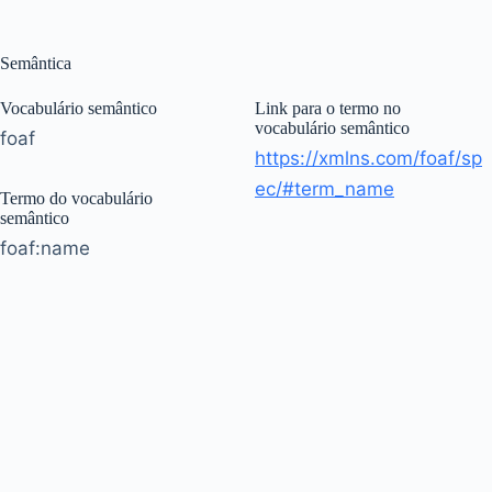
Semântica
Vocabulário semântico
Link para o termo no
vocabulário semântico
foaf
https://xmlns.com/foaf/sp
ec/#term_name
Termo do vocabulário
semântico
foaf:name