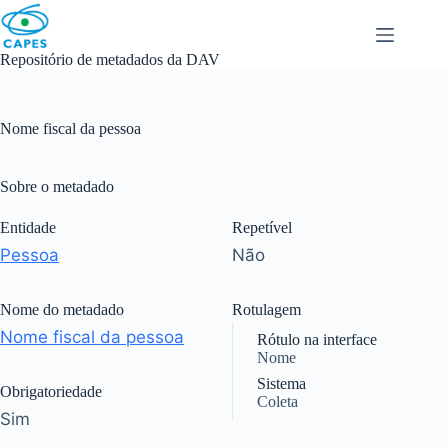
Skip
to
content
Repositório de metadados da DAV
Nome fiscal da pessoa
Sobre o metadado
Entidade
Repetível
Pessoa
Não
Nome do metadado
Rotulagem
Nome fiscal da pessoa
Rótulo na interface
Nome
Sistema
Obrigatoriedade
Coleta
Sim