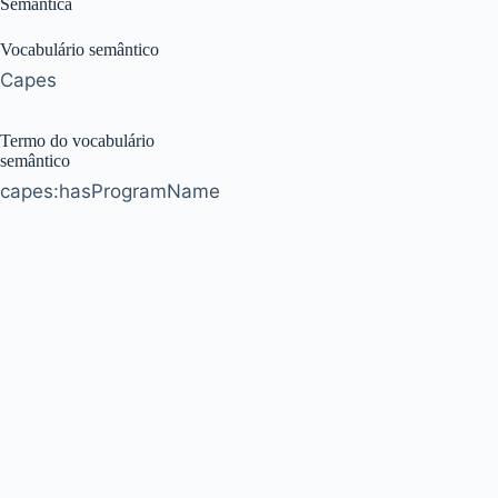
Semântica
Vocabulário semântico
Capes
Termo do vocabulário
semântico
capes:hasProgramName