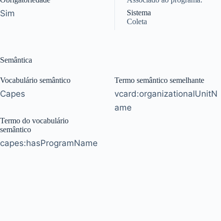
Sim
Sistema
Coleta
Semântica
Vocabulário semântico
Termo semântico semelhante
Capes
vcard:organizationalUnitN
ame
Termo do vocabulário
semântico
capes:hasProgramName