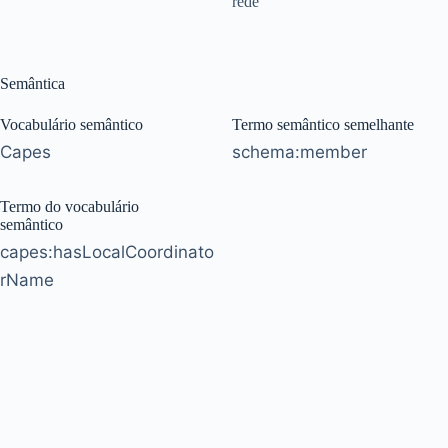
rede
Semântica
Vocabulário semântico
Termo semântico semelhante
Capes
schema:member
Termo do vocabulário
semântico
capes:hasLocalCoordinato
rName