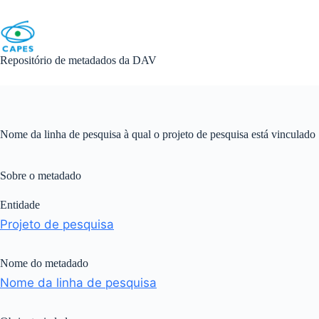
Skip
to
content
Repositório de metadados da DAV
Nome da linha de pesquisa à qual o projeto de pesquisa está vinculado
Sobre o metadado
Entidade
Projeto de pesquisa
Nome do metadado
Nome da linha de pesquisa