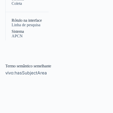
Coleta
|
Rótulo na interface
Linha de pesquisa
Sistema
APCN
Termo semântico semelhante
vivo:hasSubjectArea