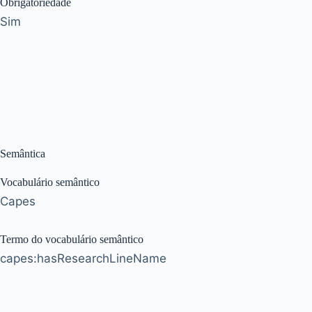
Obrigatoriedade
Sim
Semântica
Vocabulário semântico
Capes
Termo do vocabulário semântico
capes:hasResearchLineName