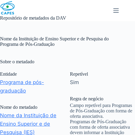
Skip
to
content
Repositório de metadados da DAV
Nome da Instituição de Ensino Superior e de Pesquisa do
Programa de Pós-Graduação
Sobre o metadado
Entidade
Repetível
Programa de pós-
Sim
graduação
Regra de negócio
Campo repetível para Programas
Nome do metadado
de Pós-Graduação com forma de
Nome da Instituição de
oferta associativa.
Programas de Pós-Graduação
Ensino Superior e de
com forma de oferta associativa
Pesquisa (IES)
devem informar a Instituição