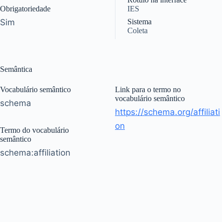
Obrigatoriedade
IES
Sim
Sistema
Coleta
Semântica
Vocabulário semântico
Link para o termo no
vocabulário semântico
schema
https://schema.org/affiliati
on
Termo do vocabulário
semântico
schema:affiliation