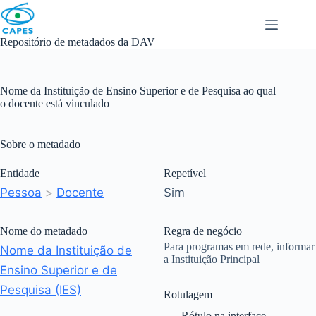
Skip
to
content
Repositório de metadados da DAV
Nome da Instituição de Ensino Superior e de Pesquisa ao qual
o docente está vinculado
Sobre o metadado
Entidade
Repetível
Pessoa
>
Docente
Sim
Nome do metadado
Regra de negócio
Para programas em rede, informar
Nome da Instituição de
a Instituição Principal
Ensino Superior e de
Pesquisa (IES)
Rotulagem
Rótulo na interface