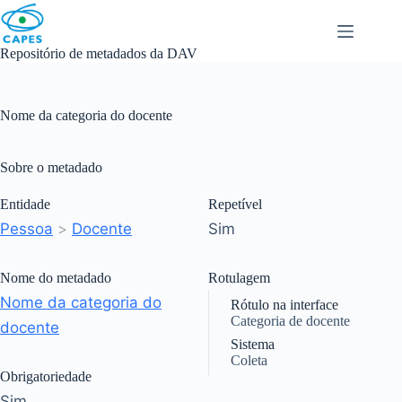
Skip
to
content
Repositório de metadados da DAV
Nome da categoria do docente
Sobre o metadado
Entidade
Repetível
Pessoa
>
Docente
Sim
Nome do metadado
Rotulagem
Nome da categoria do
Rótulo na interface
Categoria de docente
docente
Sistema
Coleta
Obrigatoriedade
Sim