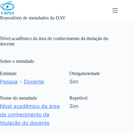
Skip
to
content
Repositório de metadados da DAV
Nível acadêmico da área de conhecimento da titulação do
docente
Sobre o metadado
Entidade
Obrigatoriedade
Pessoa
>
Docente
Sim
Nome do metadado
Repetível
Nível acadêmico da área
Sim
de conhecimento da
titulação do docente