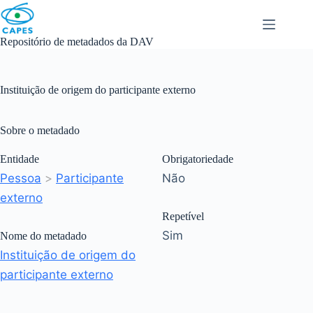
Skip
to
content
Repositório de metadados da DAV
Instituição de origem do participante externo
Sobre o metadado
Entidade
Obrigatoriedade
Pessoa
>
Participante
Não
externo
Repetível
Sim
Nome do metadado
Instituição de origem do
participante externo