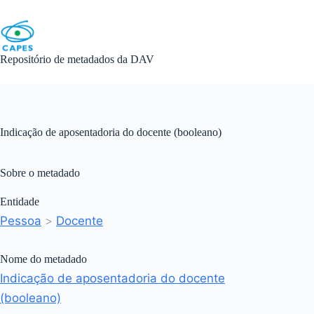
Skip
to
content
Repositório de metadados da DAV
Indicação de aposentadoria do docente (booleano)
Sobre o metadado
Entidade
Pessoa
>
Docente
Nome do metadado
Indicação de aposentadoria do docente
(booleano)