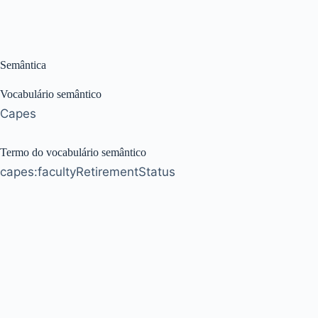
Semântica
Vocabulário semântico
Capes
Termo do vocabulário semântico
capes:facultyRetirementStatus