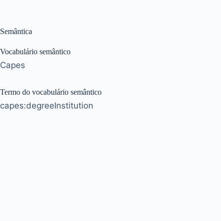
Semântica
Vocabulário semântico
Capes
Termo do vocabulário semântico
capes:degreeInstitution