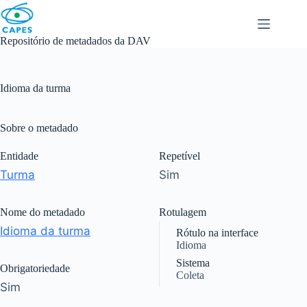
Skip
to
content
Repositório de metadados da DAV
Idioma da turma
Sobre o metadado
Entidade
Repetível
Turma
Sim
Nome do metadado
Rotulagem
Idioma da turma
Rótulo na interface
Idioma
Sistema
Obrigatoriedade
Coleta
Sim