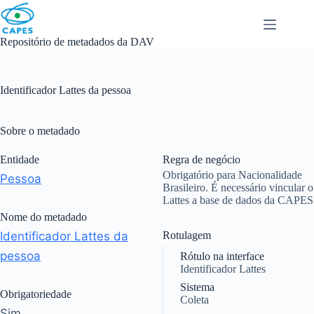
Skip
to
content
Repositório de metadados da DAV
Identificador Lattes da pessoa
Sobre o metadado
Entidade
Regra de negócio
Obrigatório para Nacionalidade
Pessoa
Brasileiro. É necessário vincular o
Lattes a base de dados da CAPES
Nome do metadado
Identificador Lattes da
Rotulagem
pessoa
Rótulo na interface
Identificador Lattes
Sistema
Obrigatoriedade
Coleta
Sim