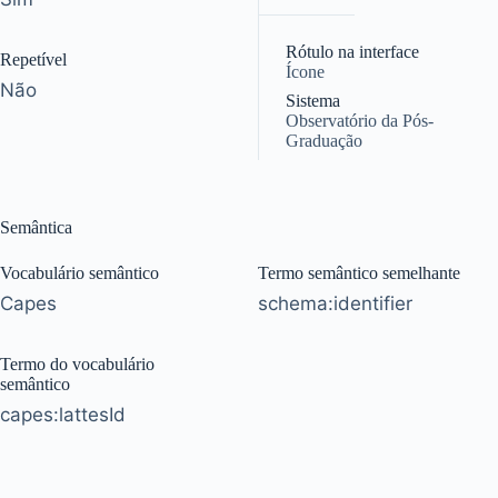
|
Rótulo na interface
Repetível
Ícone
Não
Sistema
Observatório da Pós-
Graduação
Semântica
Vocabulário semântico
Termo semântico semelhante
Capes
schema:identifier
Termo do vocabulário
semântico
capes:lattesId