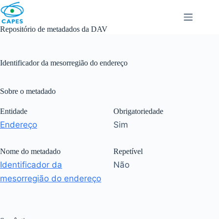
Skip
to
content
Repositório de metadados da DAV
Identificador da mesorregião do endereço
Sobre o metadado
Entidade
Obrigatoriedade
Endereço
Sim
Nome do metadado
Repetível
Identificador da
Não
mesorregião do endereço