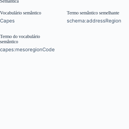
Semântica
Vocabulário semântico
Termo semântico semelhante
Capes
schema:addressRegion
Termo do vocabulário
semântico
capes:mesoregionCode