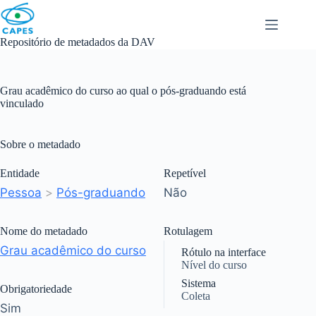
Skip
to
content
Repositório de metadados da DAV
Grau acadêmico do curso ao qual o pós-graduando está
vinculado
Sobre o metadado
Entidade
Repetível
Pessoa
>
Pós-graduando
Não
Nome do metadado
Rotulagem
Grau acadêmico do curso
Rótulo na interface
Nível do curso
Sistema
Obrigatoriedade
Coleta
Sim