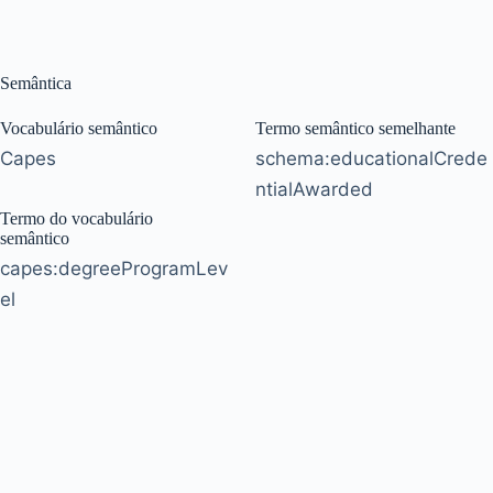
Semântica
Vocabulário semântico
Termo semântico semelhante
Capes
schema:educationalCrede
ntialAwarded
Termo do vocabulário
semântico
capes:degreeProgramLev
el