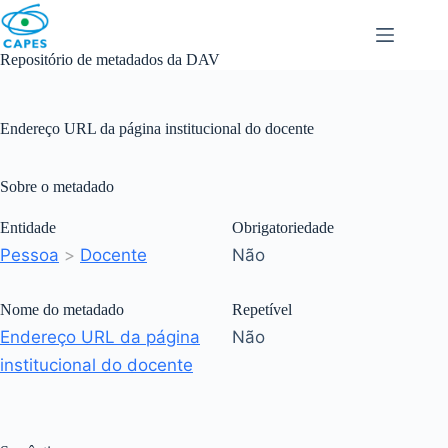
Skip
to
content
Repositório de metadados da DAV
Endereço URL da página institucional do docente
Sobre o metadado
Entidade
Obrigatoriedade
Pessoa
>
Docente
Não
Nome do metadado
Repetível
Endereço URL da página
Não
institucional do docente