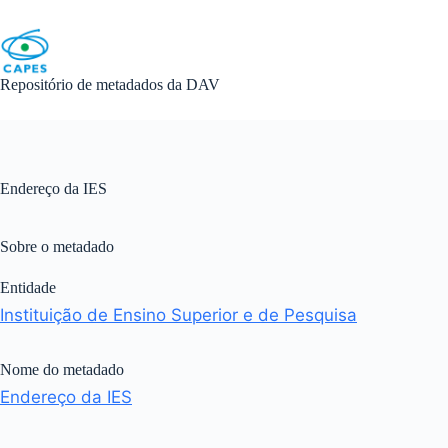
Skip
to
content
Repositório de metadados da DAV
Endereço da IES
Sobre o metadado
Entidade
Instituição de Ensino Superior e de Pesquisa
Nome do metadado
Endereço da IES