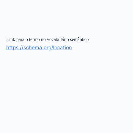
Link para o termo no vocabulário semântico
https://schema.org/location