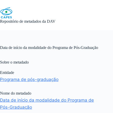
Skip
to
content
Repositório de metadados da DAV
Data de início da modalidade do Programa de Pós-Graduação
Sobre o metadado
Entidade
Programa de pós-graduação
Nome do metadado
Data de início da modalidade do Programa de
Pós-Graduação