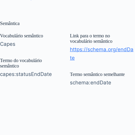
Semântica
Vocabulário semântico
Link para o termo no
vocabulário semântico
Capes
https://schema.org/endDa
te
Termo do vocabulário
semântico
capes:statusEndDate
Termo semântico semelhante
schema:endDate