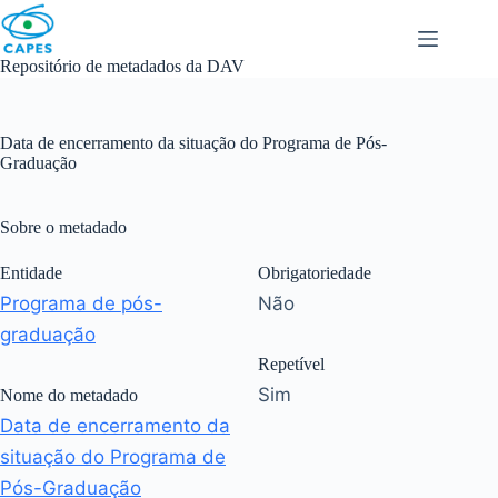
Skip
to
content
Repositório de metadados da DAV
Data de encerramento da situação do Programa de Pós-
Graduação
Sobre o metadado
Entidade
Obrigatoriedade
Programa de pós-
Não
graduação
Repetível
Sim
Nome do metadado
Data de encerramento da
situação do Programa de
Pós-Graduação