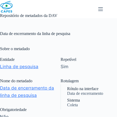
Skip
to
content
Repositório de metadados da DAV
Data de encerramento da linha de pesquisa
Sobre o metadado
Entidade
Repetível
Linha de pesquisa
Sim
Nome do metadado
Rotulagem
Data de encerramento da
Rótulo na interface
Data de encerramento
linha de pesquisa
Sistema
Coleta
Obrigatoriedade
Não