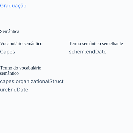
Graduação
Semântica
Vocabulário semântico
Termo semântico semelhante
Capes
schem:endDate
Termo do vocabulário
semântico
capes:organizationalStruct
ureEndDate