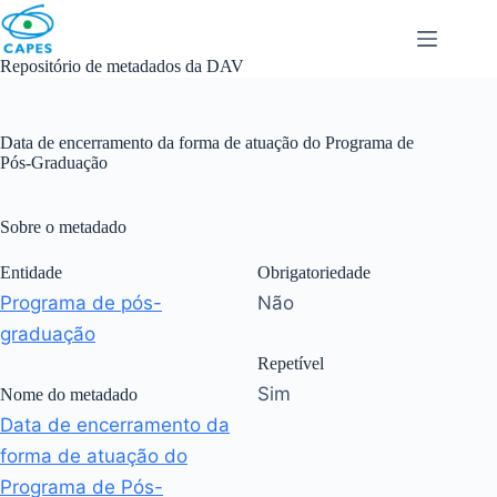
Skip
to
content
Repositório de metadados da DAV
Data de encerramento da forma de atuação do Programa de
Pós-Graduação
Sobre o metadado
Entidade
Obrigatoriedade
Programa de pós-
Não
graduação
Repetível
Sim
Nome do metadado
Data de encerramento da
forma de atuação do
Programa de Pós-