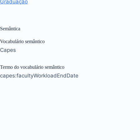
Graduação
Semântica
Vocabulário semântico
Capes
Termo do vocabulário semântico
capes:facultyWorkloadEndDate