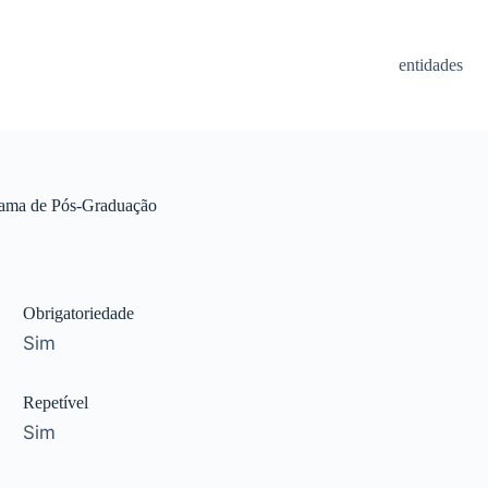
entidades
grama de Pós-Graduação
Obrigatoriedade
Sim
Repetível
Sim