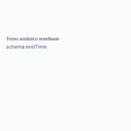
Termo semântico semelhante
schema:endTime