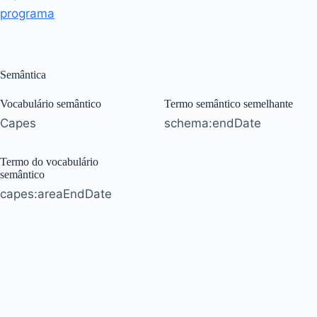
programa
Semântica
Vocabulário semântico
Termo semântico semelhante
Capes
schema:endDate
Termo do vocabulário
semântico
capes:areaEndDate