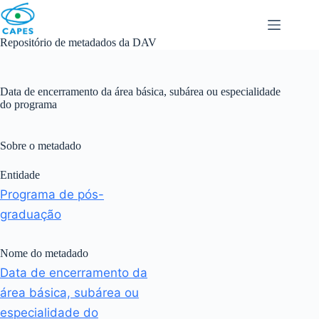
Skip
to
content
Repositório de metadados da DAV
Data de encerramento da área básica, subárea ou especialidade
do programa
Sobre o metadado
Entidade
Programa de pós-
graduação
Nome do metadado
Data de encerramento da
área básica, subárea ou
especialidade do