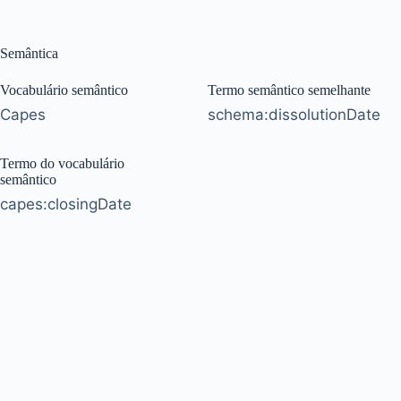
Semântica
Vocabulário semântico
Termo semântico semelhante
Capes
schema:dissolutionDate
Termo do vocabulário
semântico
capes:closingDate