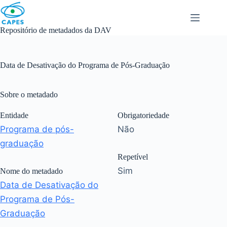
Skip
to
content
Repositório de metadados da DAV
Data de Desativação do Programa de Pós-Graduação
Sobre o metadado
Entidade
Obrigatoriedade
Programa de pós-
Não
graduação
Repetível
Sim
Nome do metadado
Data de Desativação do
Programa de Pós-
Graduação