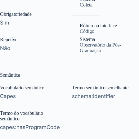
Coleta
Obrigatoriedade
|
Sim
Rótulo na interface
Código
Sistema
Repetível
Observatório da Pós-
Não
Graduação
Semântica
Vocabulário semântico
Termo semântico semelhante
Capes
schema:identifier
Termo do vocabulário
semântico
capes:hasProgramCode