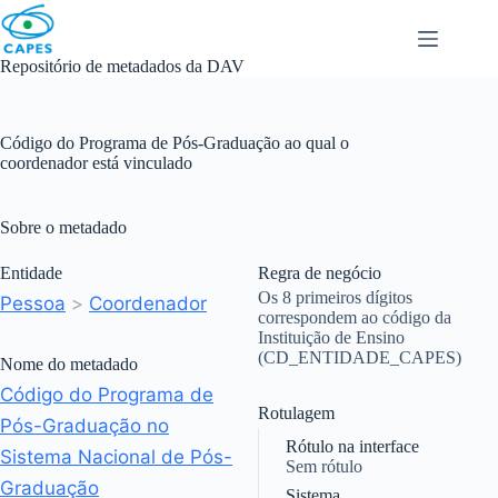
Skip
to
content
Repositório de metadados da DAV
Código do Programa de Pós-Graduação ao qual o
coordenador está vinculado
Sobre o metadado
Entidade
Regra de negócio
Os 8 primeiros dígitos
Pessoa
>
Coordenador
correspondem ao código da
Instituição de Ensino
(CD_ENTIDADE_CAPES)
Nome do metadado
Código do Programa de
Rotulagem
Pós-Graduação no
Rótulo na interface
Sistema Nacional de Pós-
Sem rótulo
Graduação
Sistema