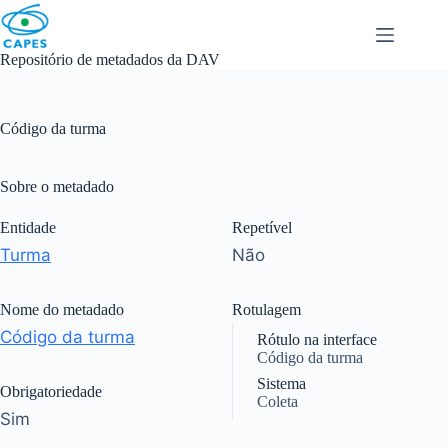
Skip
to
content
Repositório de metadados da DAV
Código da turma
Sobre o metadado
Entidade
Repetível
Turma
Não
Nome do metadado
Rotulagem
Código da turma
Rótulo na interface
Código da turma
Sistema
Obrigatoriedade
Coleta
Sim