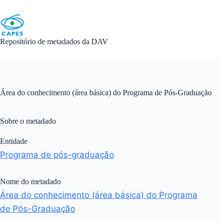
Skip
to
content
Repositório de metadados da DAV
Área do conhecimento (área básica) do Programa de Pós-Graduação
Sobre o metadado
Entidade
Programa de pós-graduação
Nome do metadado
Área do conhecimento (área básica) do Programa
de Pós-Graduação