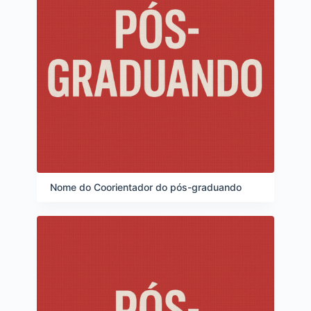
Nome do Coorientador do pós-graduando