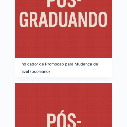
Indicador de Promoção para Mudança de
nível (booleano)