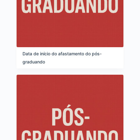
Data de início do afastamento do pós-
graduando