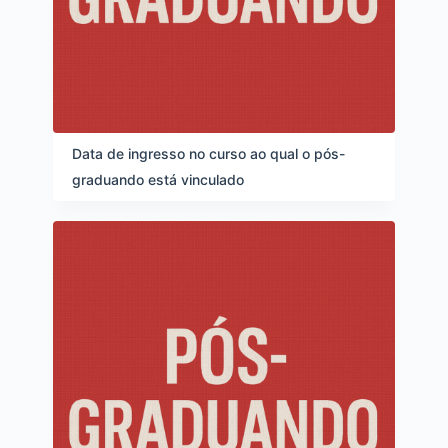
Data de ingresso no curso ao qual o pós-
graduando está vinculado